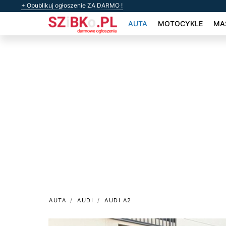
+ Opublikuj ogłoszenie ZA DARMO !
AUTA
MOTOCYKLE
MAS
AUTA
AUDI
AUDI A2