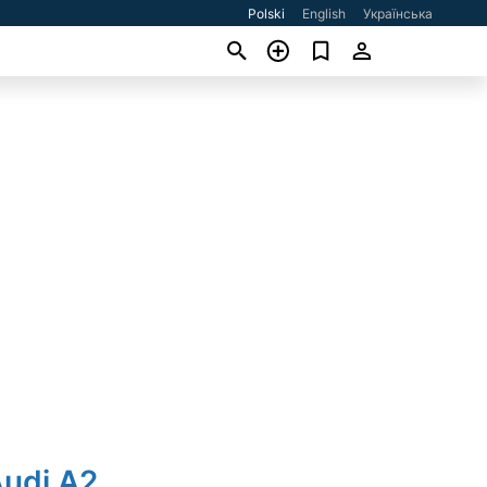
Polski
English
Українська
Audi A2