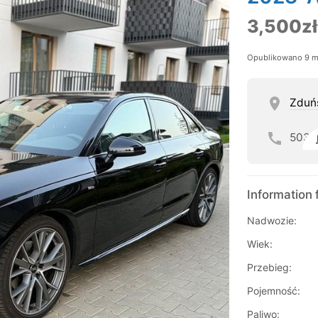
3,500zł
Opublikowano 9 m
Zduń
503
Information 
Nadwozie:
Wiek:
Przebieg:
Pojemność:
Paliwo: