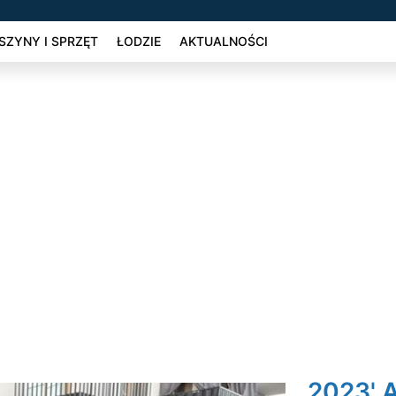
ZYNY I SPRZĘT
ŁODZIE
AKTUALNOŚCI
2023' 