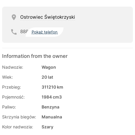
Ostrowiec Świętokrzyski
888
Pokaż telefon
Information from the owner
Nadwozie:
Wagon
Wiek:
20 lat
Przebieg:
311210 km
Pojemność:
1984 cm3
Paliwo:
Benzyna
Skrzynia biegów:
Manualna
Kolor nadwozia:
Szary