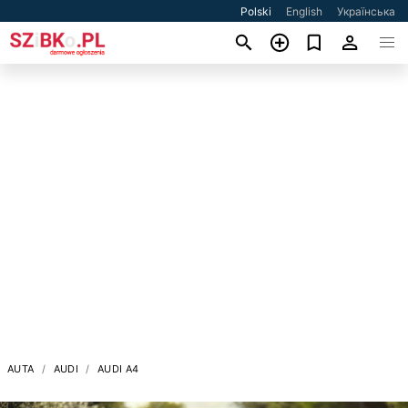
Polski
English
Українська
AUTA
AUDI
AUDI A4