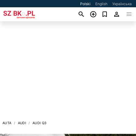
Polski
English
Українська
AUTA
AUDI
AUDI Q3