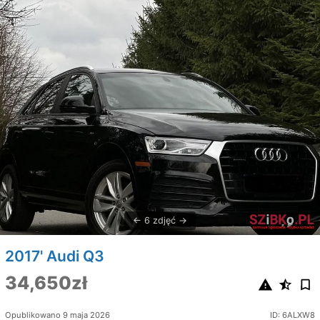
6 zdjęć
2017' Audi Q3
34,650zł
Opublikowano 9 maja 2026
ID: 6ALXW8