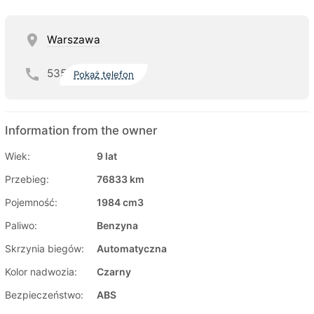
Warszawa
535
Pokaż telefon
Information from the owner
Wiek:
9 lat
Przebieg:
76833 km
Pojemność:
1984 cm3
Paliwo:
Benzyna
Skrzynia biegów:
Automatyczna
Kolor nadwozia:
Czarny
Bezpieczeństwo:
ABS