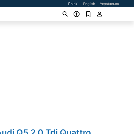
Polski
English
Українська
udi Q5 2.0 Tdi Quattro