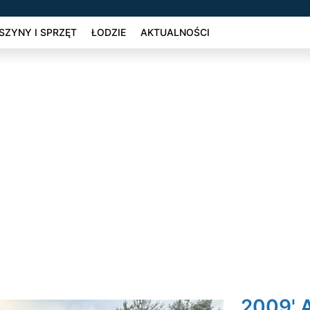
ZYNY I SPRZĘT
ŁODZIE
AKTUALNOŚCI
2009' A