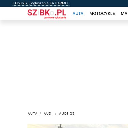
+ Opublikuj ogłoszenie ZA DARMO !
AUTA
MOTOCYKLE
MAS
AUTA
AUDI
AUDI Q5