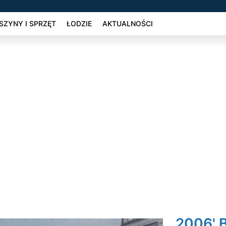
ZYNY I SPRZĘT
ŁODZIE
AKTUALNOŚCI
2006' 