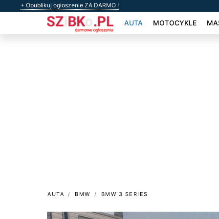
+ Opublikuj ogłoszenie ZA DARMO !
AUTA
MOTOCYKLE
MAS
AUTA
BMW
BMW 3 SERIES