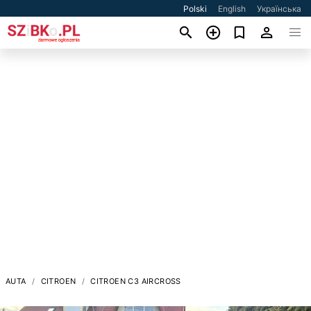
Polski
English
Українська
AUTA
CITROEN
CITROEN C3 AIRCROSS