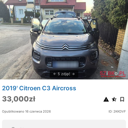
5 zdjęć
2019' Citroen C3 Aircross
33,000zł
Opublikowano 16 czerwca 2026
ID: 2KKDVF