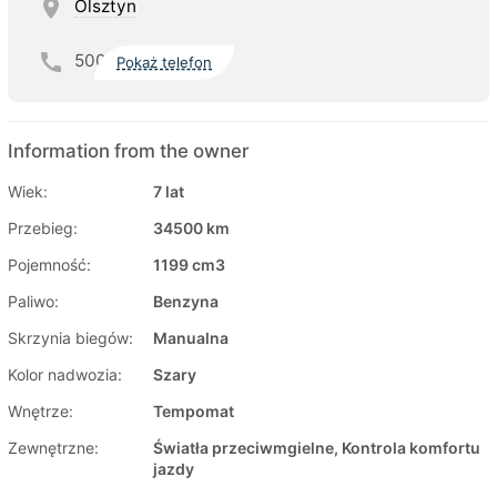
Olsztyn
500
Pokaż telefon
Information from the owner
Wiek:
7 lat
Przebieg:
34500 km
Pojemność:
1199 cm3
Paliwo:
Benzyna
Skrzynia biegów:
Manualna
Kolor nadwozia:
Szary
Wnętrze:
Tempomat
Zewnętrzne:
Światła przeciwmgielne, Kontrola komfortu
jazdy