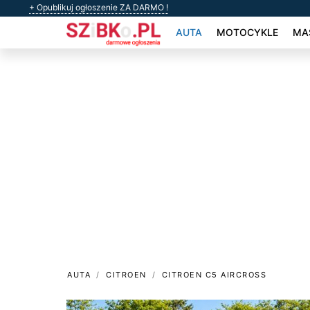
+ Opublikuj ogłoszenie ZA DARMO !
AUTA
MOTOCYKLE
MAS
AUTA
CITROEN
CITROEN C5 AIRCROSS