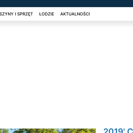
ZYNY I SPRZĘT
ŁODZIE
AKTUALNOŚCI
2019' C