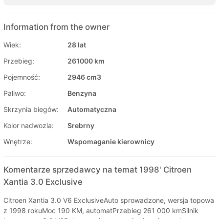
Information from the owner
Wiek:
28 lat
Przebieg:
261000 km
Pojemność:
2946 cm3
Paliwo:
Benzyna
Skrzynia biegów:
Automatyczna
Kolor nadwozia:
Srebrny
Wnętrze:
Wspomaganie kierownicy
Komentarze sprzedawcy na temat 1998' Citroen
Xantia 3.0 Exclusive
Citroen Xantia 3.0 V6 ExclusiveAuto sprowadzone, wersja topowa
z 1998 rokuMoc 190 KM, automatPrzebieg 261 000 kmSilnik