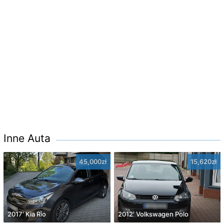
Inne Auta
45,000zł
15,620zł
2017' Kia Rio
2012' Volkswagen Polo