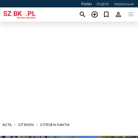
Polski
English
Українська
AUTA
CITROEN
CITROEN XANTIA