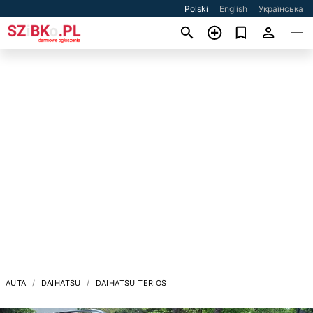
Polski
English
Українська
AUTA
DAIHATSU
DAIHATSU TERIOS