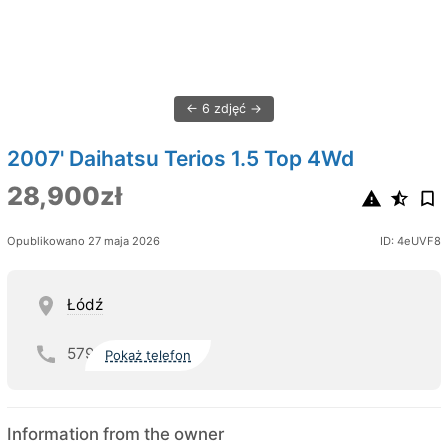
6 zdjęć
2007' Daihatsu Terios 1.5 Top 4Wd
28,900zł
Opublikowano 27 maja 2026
ID: 4eUVF8
Łódź
579
Pokaż telefon
Information from the owner