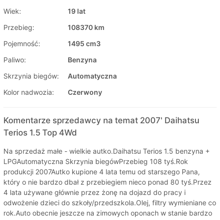
Wiek:
19 lat
Przebieg:
108370 km
Pojemność:
1495 cm3
Paliwo:
Benzyna
Skrzynia biegów:
Automatyczna
Kolor nadwozia:
Czerwony
Komentarze sprzedawcy na temat 2007' Daihatsu
Terios 1.5 Top 4Wd
Na sprzedaż małe - wielkie autko.Daihatsu Terios 1.5 benzyna +
LPGAutomatyczna Skrzynia biegówPrzebieg 108 tyś.Rok
produkcji 2007Autko kupione 4 lata temu od starszego Pana,
który o nie bardzo dbał z przebiegiem nieco ponad 80 tyś.Przez
4 lata używane głównie przez żonę na dojazd do pracy i
odwożenie dzieci do szkoły/przedszkola.Olej, filtry wymieniane co
rok.Auto obecnie jeszcze na zimowych oponach w stanie bardzo