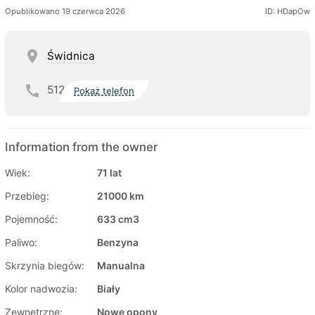
Opublikowano 19 czerwca 2026
ID: HDapOw
Świdnica
512
Pokaż telefon
Information from the owner
Wiek:
71 lat
Przebieg:
21000 km
Pojemność:
633 cm3
Paliwo:
Benzyna
Skrzynia biegów:
Manualna
Kolor nadwozia:
Biały
Zewnętrzne:
Nowe opony