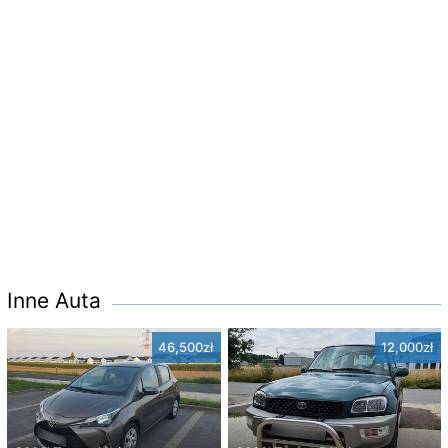
Inne Auta
46,500zł
12,000zł