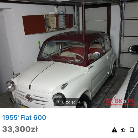
6 zdjęć
1955' Fiat 600
33,300zł