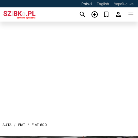
Polski
English
Українська
AUTA
FIAT
FIAT 600