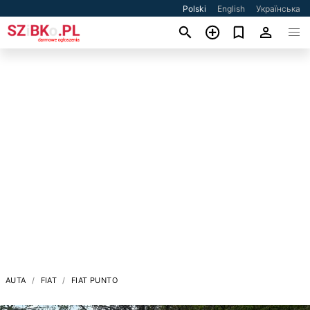
Polski
English
Українська
AUTA
FIAT
FIAT PUNTO