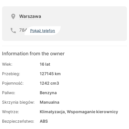
Warszawa
784
Pokaż telefon
Information from the owner
Wiek:
16 lat
Przebieg:
127145 km
Pojemność:
1242 cm3
Paliwo:
Benzyna
Skrzynia biegów:
Manualna
Wnętrze:
Klimatyzacja, Wspomaganie kierownicy
Bezpieczeństwo:
ABS