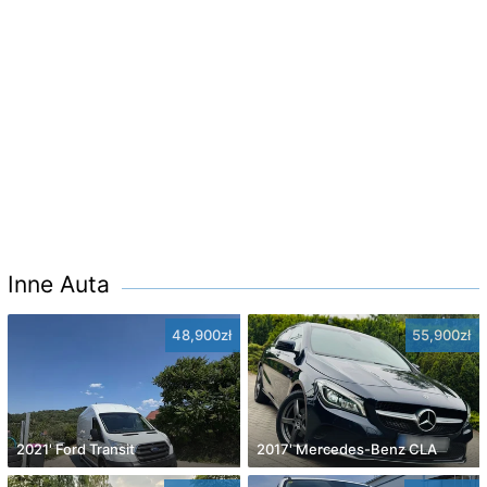
Inne Auta
48,900zł
55,900zł
2021' Ford Transit
2017' Mercedes-Benz CLA