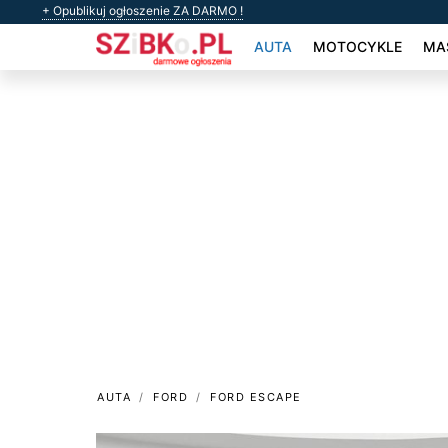
+ Opublikuj ogłoszenie ZA DARMO !
AUTA
MOTOCYKLE
MAS
AUTA
FORD
FORD ESCAPE