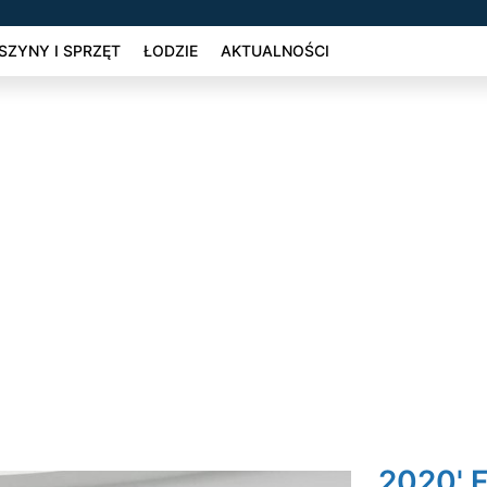
ZYNY I SPRZĘT
ŁODZIE
AKTUALNOŚCI
2020' 