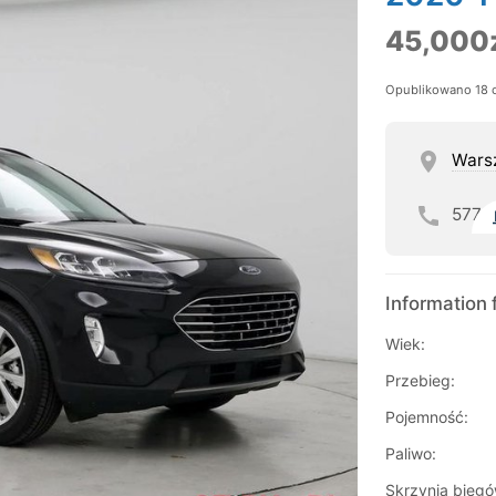
45,000
Opublikowano 18 
Wars
577
Information 
Wiek:
Przebieg:
Pojemność:
Paliwo:
Skrzynia biegó