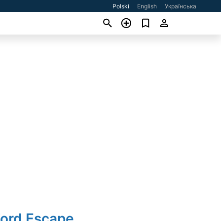
Polski
English
Українська
Ford Escape