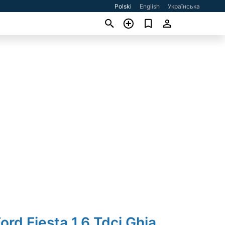
Polski
English
Українська
ord Fiesta 1.6 Tdci Ghia