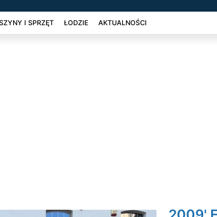
ZYNY I SPRZĘT
ŁODZIE
AKTUALNOŚCI
2009' F