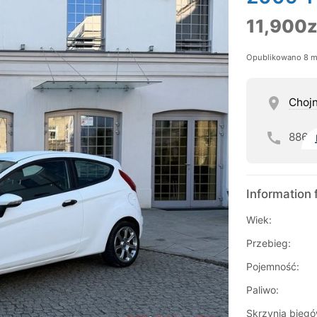
11,900z
Opublikowano 8 m
Chojn
886
Information 
Wiek:
Przebieg:
Pojemność:
Paliwo:
Skrzynia biegó