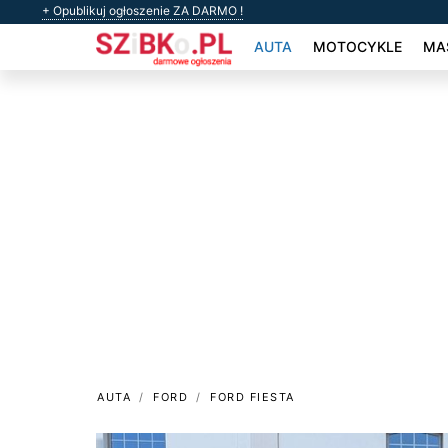
+ Opublikuj ogłoszenie ZA DARMO !
AUTA
MOTOCYKLE
MAS
AUTA
FORD
FORD FIESTA