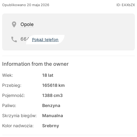
Opublikowano 20 maja 2026
ID: EAXbZX
Opole
664
Pokaż telefon
Information from the owner
Wiek:
18 lat
Przebieg:
165618 km
Pojemność:
1388 cm3
Paliwo:
Benzyna
Skrzynia biegów:
Manualna
Kolor nadwozia:
Srebrny