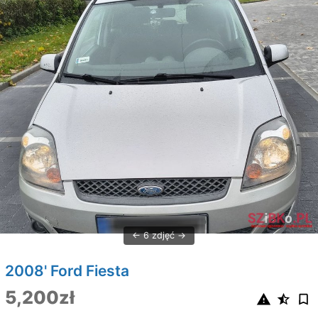
6 zdjęć
2008' Ford Fiesta
5,200zł