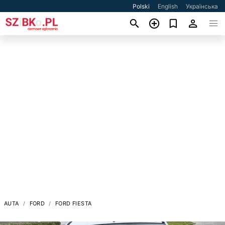
Polski
English
Українська
AUTA
FORD
FORD FIESTA