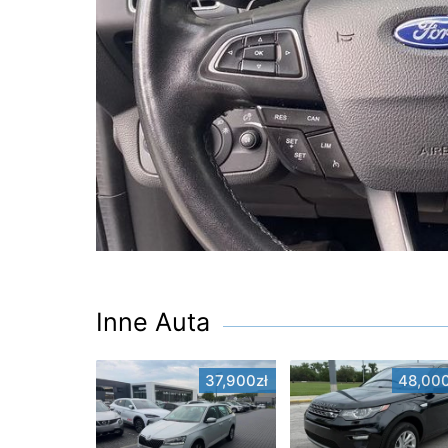
Inne Auta
37,900zł
48,000