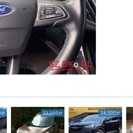
zł
23,000zł
34,500zł