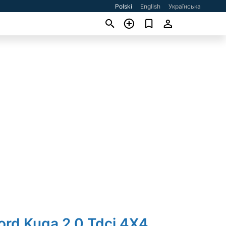
Polski
English
Українська
ord Kuga 2.0 Tdci 4X4