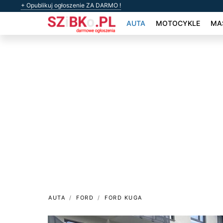
+ Opublikuj ogłoszenie ZA DARMO !
AUTA
MOTOCYKLE
MAS
AUTA
FORD
FORD KUGA