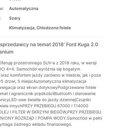
w:
Automatyczna
:
Szary
Klimatyzacja, Chłodzone fotele
sprzedawcy na temat 2018' Ford Kuga 2.0
tanium
eruję przestronnego SUV-a z 2018 roku, w wersji
TDCi 4x4. Samochód wyróżnia się bogatym
raz komfortem jazdy zarówno w mieście, jak i poza
ry5 drzwi, 5 miejscAutomatyczna klimatyzacja
wigacja oraz ekran dotykowyPodgrzewane fotele
at i ogranicznik prędkościBluetooth i sterowanie
wnicyLED-owe światła do jazdy dziennejCzujniki
łwiele innychPRZY PRZEBIEGU 67000 I 114000
LEJ I FILTER W SKRZYNI BIEGÓW,PRZY PRZEBIEGU
NIONY ROZRZĄD I POMPA WODY.Samochód w pełni
wymaga żadnego wkładu finansowego.