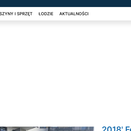
ZYNY I SPRZĘT
ŁODZIE
AKTUALNOŚCI
2018' F