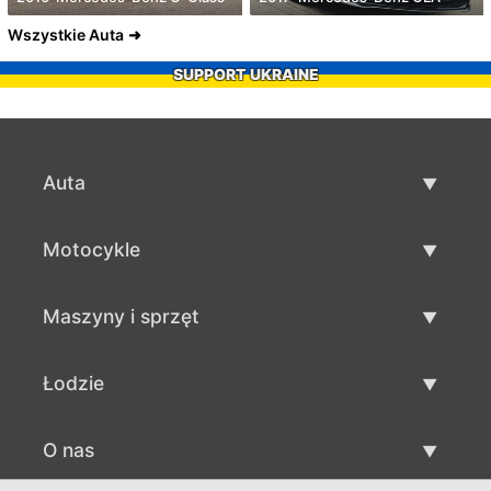
Wszystkie Auta
SUPPORT UKRAINE
Auta
Auta używane
Motocykle
Szybka sprzedaż aut
Motocykle używane
Maszyny i sprzęt
Sprzedaż motocykli
Maszyny i sprzęt używane
Łodzie
Sprzedaż maszyn i sprzętu
Łodzie używane
O nas
Sprzedaż łodzi