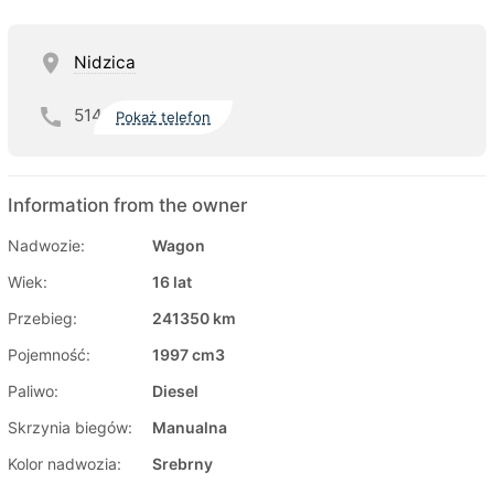
Nidzica
514
Pokaż telefon
Information from the owner
Nadwozie:
Wagon
Wiek:
16 lat
Przebieg:
241350 km
Pojemność:
1997 cm3
Paliwo:
Diesel
Skrzynia biegów:
Manualna
Kolor nadwozia:
Srebrny