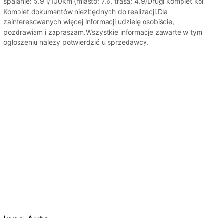
spalanie: 5.9 l/100km (miasto: 7.6, trasa: 4.9)Drugi komplet kół
Komplet dokumentów niezbędnych do realizacji.Dla
zainteresowanych więcej informacji udzielę osobiście,
pozdrawiam i zapraszam.Wszystkie informacje zawarte w tym
ogłoszeniu należy potwierdzić u sprzedawcy.