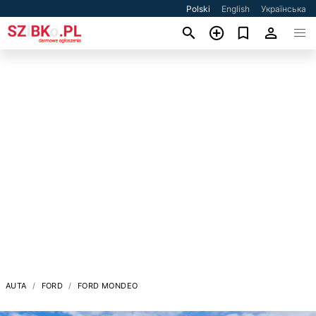
Polski
English
Українська
AUTA
FORD
FORD MONDEO