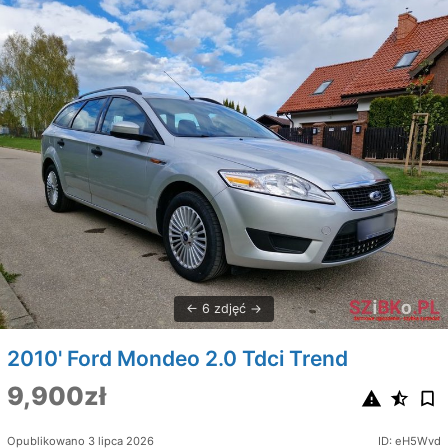
6 zdjęć
2010' Ford Mondeo 2.0 Tdci Trend
9,900zł
Opublikowano 3 lipca 2026
ID: eH5Wvd