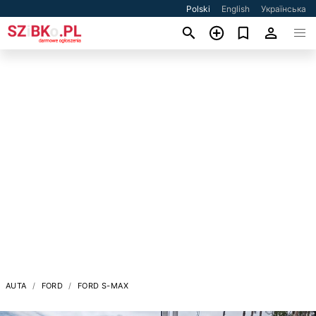
Polski
English
Українська
AUTA
FORD
FORD S-MAX