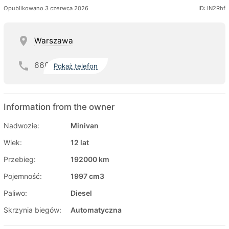
Opublikowano 3 czerwca 2026
ID: lN2Rhf
Warszawa
660
Pokaż telefon
Information from the owner
Nadwozie:
Minivan
Wiek:
12 lat
Przebieg:
192000 km
Pojemność:
1997 cm3
Paliwo:
Diesel
Skrzynia biegów:
Automatyczna