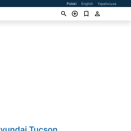
Polski
English
Українська
Hyundai Tucson