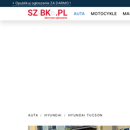
+ Opublikuj ogłoszenie ZA DARMO !
AUTA
MOTOCYKLE
MAS
AUTA
HYUNDAI
HYUNDAI TUCSON