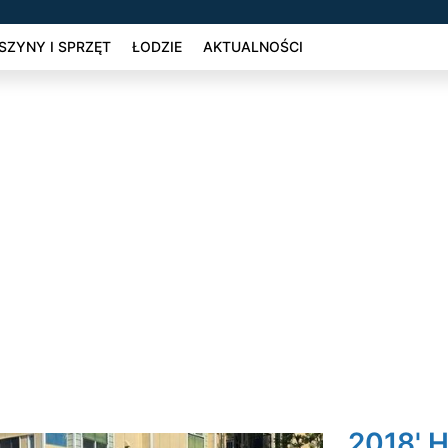
ZYNY I SPRZĘT
ŁODZIE
AKTUALNOŚCI
2018' 