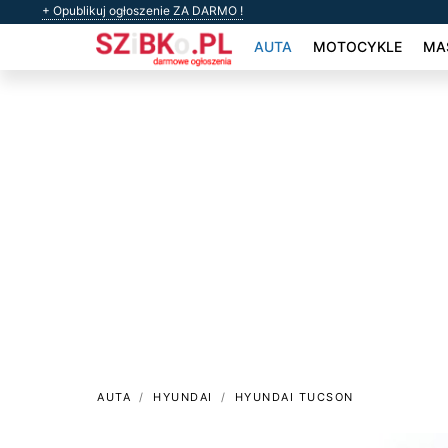
+ Opublikuj ogłoszenie ZA DARMO !
AUTA
MOTOCYKLE
MAS
AUTA
HYUNDAI
HYUNDAI TUCSON