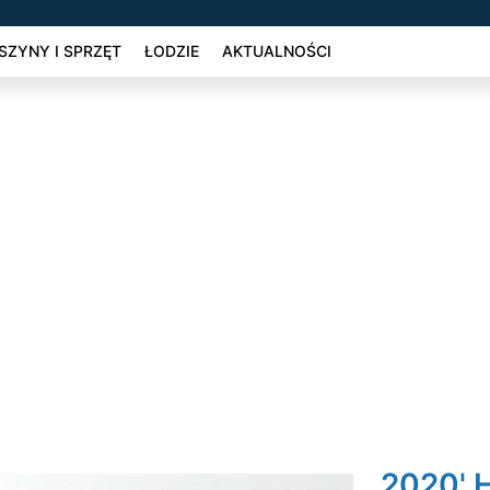
ZYNY I SPRZĘT
ŁODZIE
AKTUALNOŚCI
2020' 