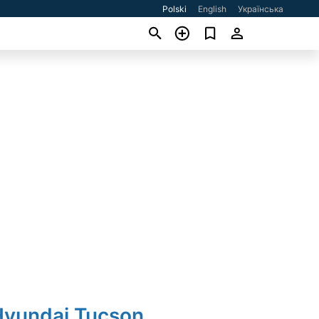
Polski
English
Українська
Hyundai Tucson