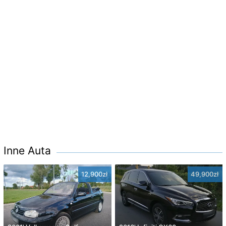
Inne Auta
12,900zł
49,900zł