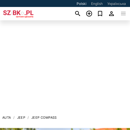
Polski
English
Українська
AUTA
JEEP
JEEP COMPASS