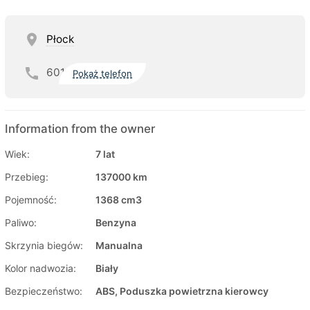
Płock
601
Pokaż telefon
Information from the owner
Wiek:
7 lat
Przebieg:
137000 km
Pojemność:
1368 cm3
Paliwo:
Benzyna
Skrzynia biegów:
Manualna
Kolor nadwozia:
Biały
Bezpieczeństwo:
ABS, Poduszka powietrzna kierowcy