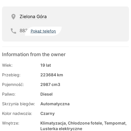
Zielona Góra
883
Pokaż telefon
Information from the owner
Wiek:
19 lat
Przebieg:
223684 km
Pojemność:
2987 cm3
Paliwo:
Diesel
Skrzynia biegów:
Automatyczna
Kolor nadwozia:
Czarny
Wnętrze:
Klimatyzacja, Chłodzone fotele, Tempomat,
Lusterka elektryczne