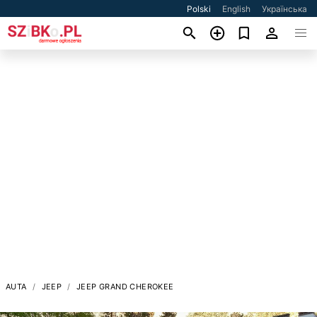
Polski
English
Українська
AUTA
JEEP
JEEP GRAND CHEROKEE