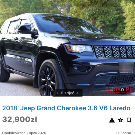
6 zdjęć
2018' Jeep Grand Cherokee 3.6 V6 Laredo
32,900zł
Opublikowano 7 lipca 2026
ID: 3pcNuT