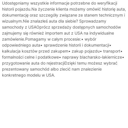
Udostępniamy wszystkie informacje potrzebne do weryfikacji
historii pojazdu.Na życzenie klienta możemy omówić historię auta,
dokumentację oraz szczegóły związane ze stanem technicznym i
wizualnym.Nie znalazłeś auta dla siebie? Sprowadzamy
samochody z USAOprócz sprzedaży dostępnych samochodów
zajmujemy się również importem aut z USA na indywidualne
zamówienie.Pomagamy w całym procesie:• wybór
odpowiedniego auta• sprawdzenie historii i dokumentacji•
kalkulacja kosztów przed zakupem• zakup pojazdu• transport•
formalności celne i podatkowe• naprawy blacharsko-lakiernicze•
przygotowanie auta do rejestracjiDzięki temu możesz wybrać
prezentowany samochód albo zlecić nam znalezienie
konkretnego modelu w USA.