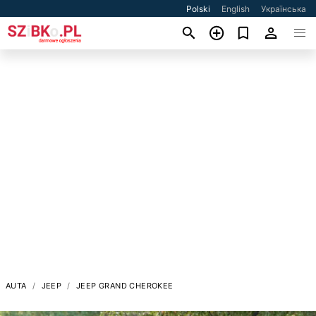
Polski
English
Українська
AUTA
JEEP
JEEP GRAND CHEROKEE