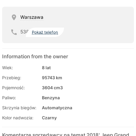
Warszawa
538
Pokaż telefon
Information from the owner
Wiek:
8 lat
Przebieg:
95743 km
Pojemność:
3604 cm3
Paliwo:
Benzyna
Skrzynia biegów:
Automatyczna
Kolor nadwozia:
Czarny
Komentarze sprzedawcy na temat 2018' Jeep Grand