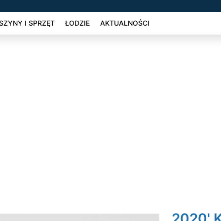
ZYNY I SPRZĘT
ŁODZIE
AKTUALNOŚCI
2020' K