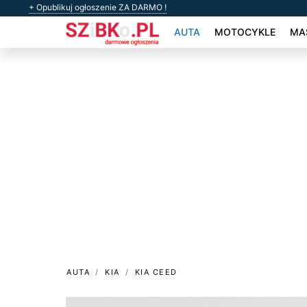
+ Opublikuj ogłoszenie ZA DARMO !
AUTA
MOTOCYKLE
MAS
AUTA
KIA
KIA CEED