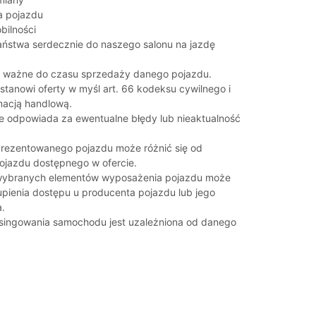
ja pojazdu
bilności
ństwa serdecznie do naszego salonu na jazdę
t ważne do czasu sprzedaży danego pojazdu.
stanowi oferty w myśl art. 66 kodeksu cywilnego i
rmacją handlową.
e odpowiada za ewentualne błędy lub nieaktualność
rezentowanego pojazdu może różnić się od
jazdu dostępnego w ofercie.
 wybranych elementów wyposażenia pojazdu może
ienia dostępu u producenta pojazdu lub jego
.
singowania samochodu jest uzależniona od danego