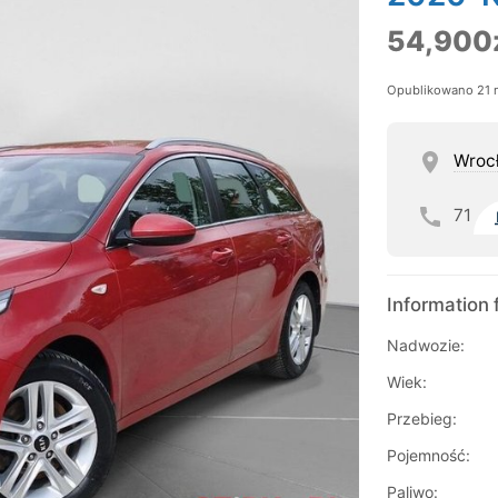
54,900
Opublikowano 21 
Wroc
71
Information 
Nadwozie:
Wiek:
Przebieg:
Pojemność:
Paliwo: