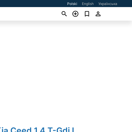
Polski
English
Українська
ia Ceed 1.4 T-Gdi L