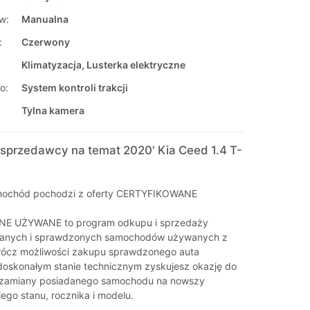
w:
Manualna
:
Czerwony
Klimatyzacja, Lusterka elektryczne
o:
System kontroli trakcji
Tylna kamera
sprzedawcy na temat 2020' Kia Ceed 1.4 T-
ochód pochodzi z oferty CERTYFIKOWANE
E UŻYWANE to program odkupu i sprzedaży
anych i sprawdzonych samochodów używanych z
rócz możliwości zakupu sprawdzonego auta
oskonałym stanie technicznym zyskujesz okazję do
 zamiany posiadanego samochodu na nowszy
jego stanu, rocznika i modelu.
_______________