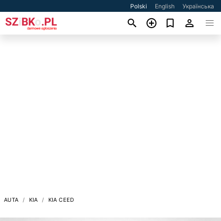
Polski
English
Українська
AUTA
KIA
KIA CEED