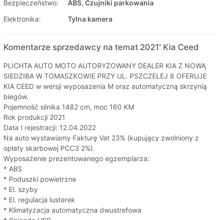
Bezpieczeństwo:
ABS, Czujniki parkowania
Elektronika:
Tylna kamera
Komentarze sprzedawcy na temat 2021' Kia Ceed
PLICHTA AUTO MOTO AUTORYZOWANY DEALER KIA Z NOWĄ
SIEDZIBA W TOMASZKOWIE PRZY UL. PSZCZELEJ 8 OFERUJE
KIA CEED w wersji wyposazenia M oraz automatyczną skrzynią
biegów.
Pojemność silnika 1482 cm, moc 160 KM
Rok produkcji 2021
Data I rejestracji: 12.04.2022
Na auto wystawiamy Fakturę Vat 23% (kupujący zwolniony z
opłaty skarbowej PCC3 2%).
Wyposażenie prezentowanego egzemplarza:
* ABS
* Poduszki powietrzne
* El. szyby
* El. regulacja lusterek
* Klimatyzacja automatyczna dwustrefowa