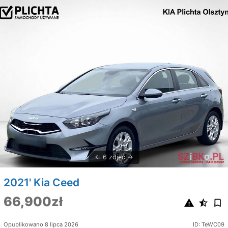
6 zdjęć
2021' Kia Ceed
66,900zł
Opublikowano 8 lipca 2026
ID: TeWC09