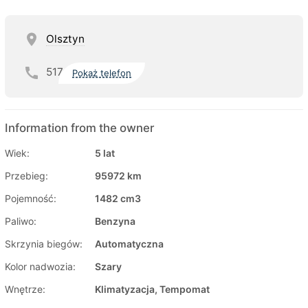
Olsztyn
517
Pokaż telefon
Information from the owner
Wiek:
5 lat
Przebieg:
95972 km
Pojemność:
1482 cm3
Paliwo:
Benzyna
Skrzynia biegów:
Automatyczna
Kolor nadwozia:
Szary
Wnętrze:
Klimatyzacja, Tempomat