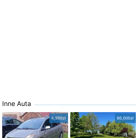
Inne Auta
4,999zł
86,000zł