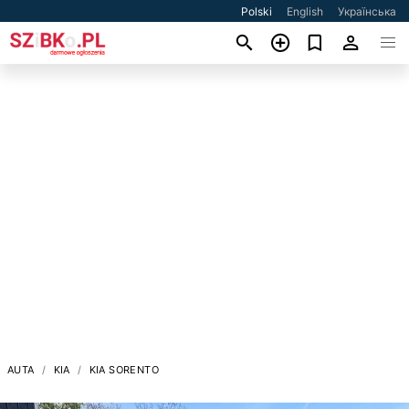
Polski
English
Українська
AUTA
KIA
KIA SORENTO