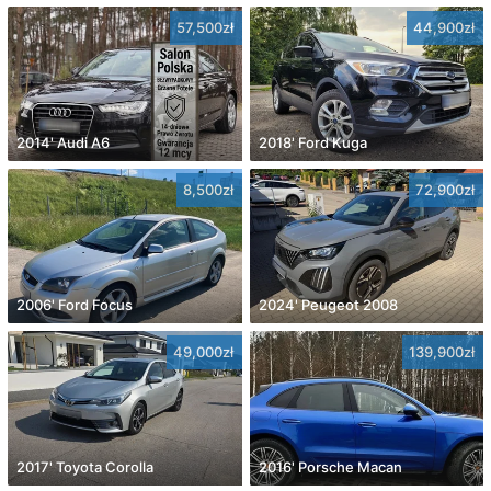
57,500zł
44,900zł
2014' Audi A6
2018' Ford Kuga
8,500zł
72,900zł
2006' Ford Focus
2024' Peugeot 2008
49,000zł
139,900zł
2017' Toyota Corolla
2016' Porsche Macan