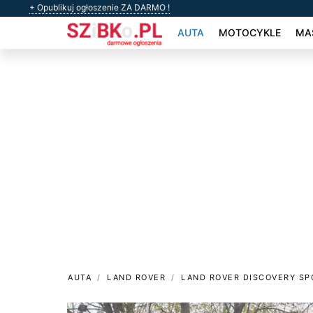
+ Opublikuj ogłoszenie ZA DARMO !
AUTA
MOTOCYKLE
MAS
AUTA
LAND ROVER
LAND ROVER DISCOVERY SP