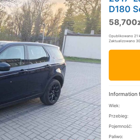
D180 S
58,700z
Opublikowano 21 
Zaktualizowano 3
Information 
Wiek:
Przebieg:
Pojemność:
Paliwo: