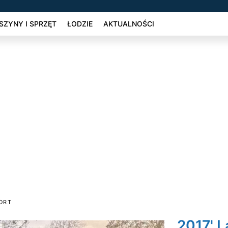
ZYNY I SPRZĘT
ŁODZIE
AKTUALNOŚCI
ORT
2017' L