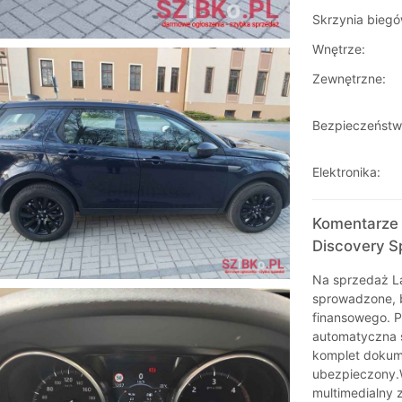
Skrzynia biegó
Wnętrze:
Zewnętrzne:
Bezpieczeństw
Elektronika:
Komentarze 
Discovery S
Na sprzedaż La
sprowadzone, 
finansowego. P
automatyczna 
komplet dokume
ubezpieczony.
multimedialny 