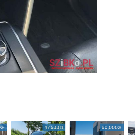
zł
47,500zł
60,000zł