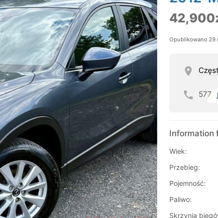
42,900
Opublikowano 29 
Częs
577
Information 
Wiek:
Przebieg:
Pojemność:
Paliwo:
Skrzynia biegó