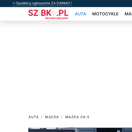
+ Opublikuj ogłoszenie ZA DARMO !
AUTA
MOTOCYKLE
MAS
AUTA
MAZDA
MAZDA CX-5