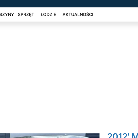
ZYNY I SPRZĘT
ŁODZIE
AKTUALNOŚCI
2012' 