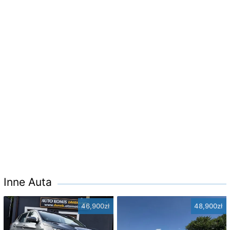
Inne Auta
46,900zł
48,900zł