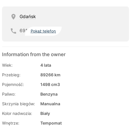
Gdańsk
691
Pokaż telefon
Information from the owner
Wiek:
4 lata
Przebieg:
89266 km
Pojemność:
1498 cm3
Paliwo:
Benzyna
Skrzynia biegów:
Manualna
Kolor nadwozia:
Biały
Wnętrze:
Tempomat