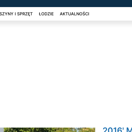
ZYNY I SPRZĘT
ŁODZIE
AKTUALNOŚCI
2016' M