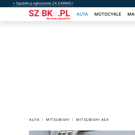
+ Opublikuj ogłoszenie ZA DARMO !
AUTA
MOTOCYKLE
MAS
AUTA
MITSUBISHI
MITSUBISHI ASX