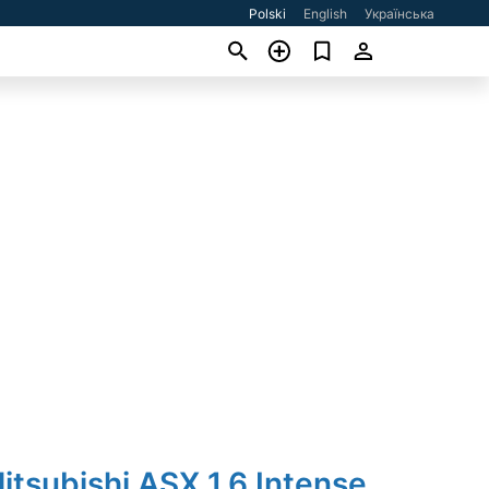
Polski
English
Українська
itsubishi ASX 1.6 Intense