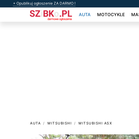
+ Opublikuj ogłoszenie ZA DARMO !
AUTA
MOTOCYKLE
MAS
AUTA
MITSUBISHI
MITSUBISHI ASX