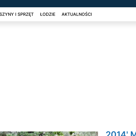
ZYNY I SPRZĘT
ŁODZIE
AKTUALNOŚCI
2014' M