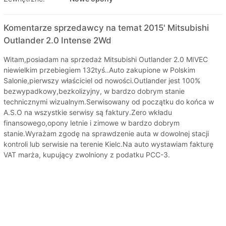
Komentarze sprzedawcy na temat 2015' Mitsubishi
Outlander 2.0 Intense 2Wd
Witam,posiadam na sprzedaż Mitsubishi Outlander 2.0 MIVEC
niewielkim przebiegiem 132tyś..Auto zakupione w Polskim
Salonie,pierwszy właściciel od nowości.Outlander jest 100%
bezwypadkowy,bezkolizyjny, w bardzo dobrym stanie
technicznymi wizualnym.Serwisowany od początku do końca w
A.S.O na wszystkie serwisy są faktury.Zero wkładu
finansowego,opony letnie i zimowe w bardzo dobrym
stanie.Wyrażam zgodę na sprawdzenie auta w dowolnej stacji
kontroli lub serwisie na terenie Kielc.Na auto wystawiam fakturę
VAT marża, kupujący zwolniony z podatku PCC-3.