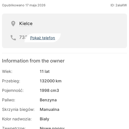
Opublikowano 17 maja 2026
ID: 2alaXW
Kielce
733
Pokaż telefon
Information from the owner
Wiek:
11 lat
Przebieg:
132000 km
Pojemność:
1998 cm3
Paliwo:
Benzyna
Skrzynia biegów:
Manualna
Kolor nadwozia:
Biały
Zewnętrzne:
Nowe opony