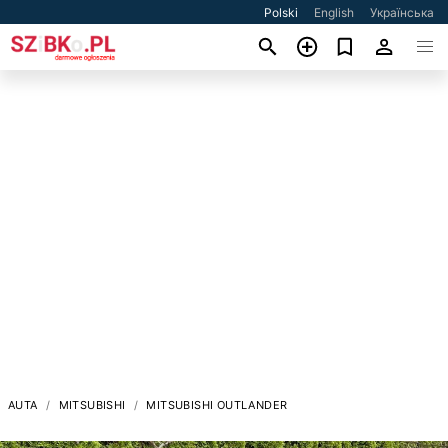
Polski
English
Українська
AUTA
MITSUBISHI
MITSUBISHI OUTLANDER