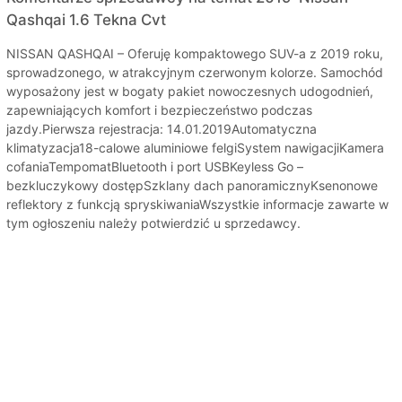
Qashqai 1.6 Tekna Cvt
NISSAN QASHQAI – Oferuję kompaktowego SUV-a z 2019 roku,
sprowadzonego, w atrakcyjnym czerwonym kolorze. Samochód
wyposażony jest w bogaty pakiet nowoczesnych udogodnień,
zapewniających komfort i bezpieczeństwo podczas
jazdy.Pierwsza rejestracja: 14.01.2019Automatyczna
klimatyzacja18-calowe aluminiowe felgiSystem nawigacjiKamera
cofaniaTempomatBluetooth i port USBKeyless Go –
bezkluczykowy dostępSzklany dach panoramicznyKsenonowe
reflektory z funkcją spryskiwaniaWszystkie informacje zawarte w
tym ogłoszeniu należy potwierdzić u sprzedawcy.