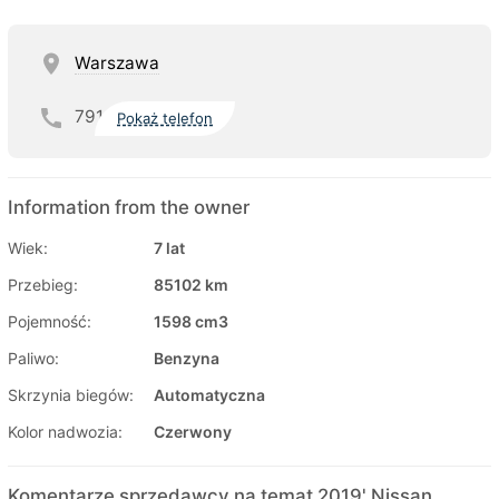
Warszawa
791
Pokaż telefon
Information from the owner
Wiek:
7 lat
Przebieg:
85102 km
Pojemność:
1598 cm3
Paliwo:
Benzyna
Skrzynia biegów:
Automatyczna
Kolor nadwozia:
Czerwony
Komentarze sprzedawcy na temat 2019' Nissan