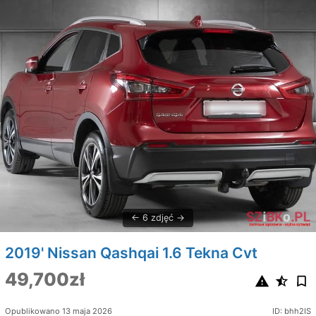
6 zdjęć
2019' Nissan Qashqai 1.6 Tekna Cvt
49,700zł
Opublikowano 13 maja 2026
ID: bhh2IS