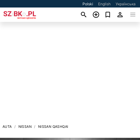
Polski
English
Українська
AUTA
NISSAN
NISSAN QASHQAI