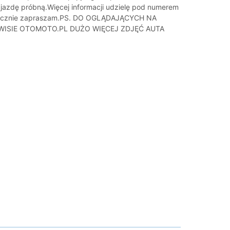
 jazdę próbną.Więcej informacji udzielę pod numerem
decznie zapraszam.PS. DO OGLĄDAJĄCYCH NA
WISIE OTOMOTO.PL DUŻO WIĘCEJ ZDJĘĆ AUTA