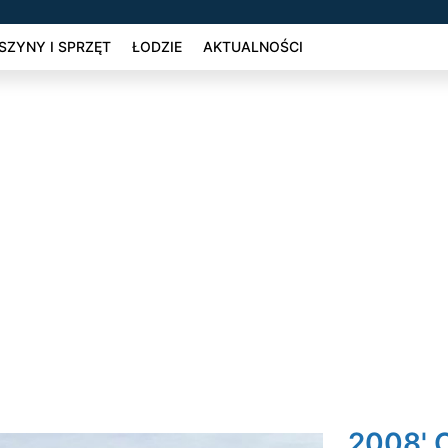
ZYNY I SPRZĘT
ŁODZIE
AKTUALNOŚCI
2008' 