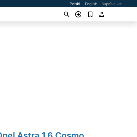
Polski
English
Українська
Opel Astra 1.6 Cosmo