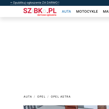
+ Opublikuj ogłoszenie ZA DARMO !
AUTA
MOTOCYKLE
MAS
AUTA
OPEL
OPEL ASTRA