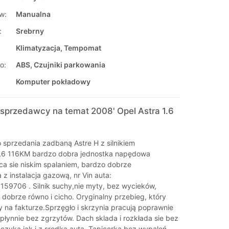
w:
Manualna
:
Srebrny
Klimatyzacja, Tempomat
o:
ABS, Czujniki parkowania
Komputer pokładowy
sprzedawcy na temat 2008' Opel Astra 1.6
sprzedania zadbaną Astre H z silnikiem
6 116KM bardzo dobra jednostka napędowa
ca sie niskim spalaniem, bardzo dobrze
z instalacja gazową, nr Vin auta:
9706 . Silnik suchy,nie myty, bez wycieków,
 dobrze równo i cicho. Oryginalny przebieg, który
y na fakturze.Sprzęgło i skrzynia pracują poprawnie
płynnie bez zgrzytów. Dach sklada i rozkłada sie bez
uczyka jak i z srodka auta. Tapicerka bez wypaleń,