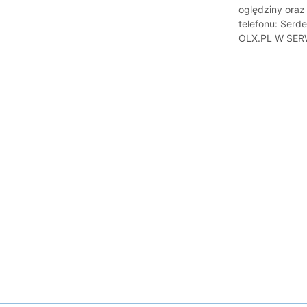
oględziny oraz
telefonu: Ser
OLX.PL W SER