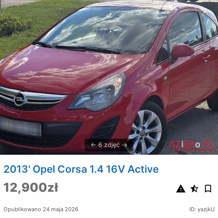
6 zdjęć
2013' Opel Corsa 1.4 16V Active
12,900zł
Opublikowano 24 maja 2026
ID: yazjkU