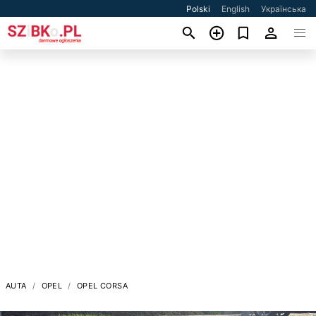
Polski
English
Українська
AUTA
OPEL
OPEL CORSA