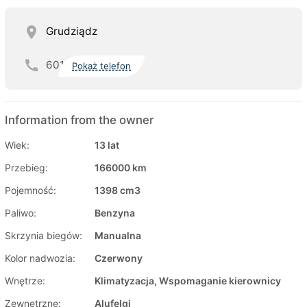
Grudziądz
601
Pokaż telefon
Information from the owner
Wiek:
13 lat
Przebieg:
166000 km
Pojemność:
1398 cm3
Paliwo:
Benzyna
Skrzynia biegów:
Manualna
Kolor nadwozia:
Czerwony
Wnętrze:
Klimatyzacja, Wspomaganie kierownicy
Zewnętrzne:
Alufelgi