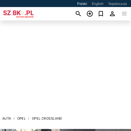
Polski
English
Українська
AUTA
OPEL
OPEL CROSSLAND