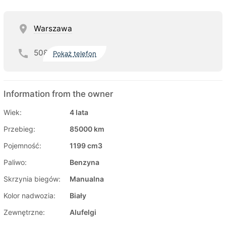
Warszawa
508
Pokaż telefon
Information from the owner
Wiek:
4 lata
Przebieg:
85000 km
Pojemność:
1199 cm3
Paliwo:
Benzyna
Skrzynia biegów:
Manualna
Kolor nadwozia:
Biały
Zewnętrzne:
Alufelgi