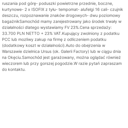
ruszania pod górę- poduszki powietrzne przednie, boczne,
kurtynowe- 2 x ISOFIX z tyłu- tempomat- alufelgi 16 cali- czujnik
deszczu, rozpoznawanie znaków drogowych- dwu poziomowy
bagażnikSamochód mamy zarejestrowany jako środek trwały w
działalności dlatego wystawiamy FV 23%.Cena sprzedaży:
33.700 PLN NETTO + 23% VAT.Kupujący zwolniony z podatku
PCC lub mozliwy zakup na firmę z odliczeniem podatku
(dodatkowy koszt w działalności).Auto do obejrzenia w
Warszawie dzielnica Ursus (ok. Galerii Factory) lub w ciągu dnia
na Okęciu.Samochód jest garażowany, można oglądać również
wieczorem lub przy gorszej pogodzie.W razie pytań zapraszam
do kontaktu.