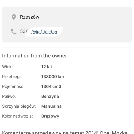
Rzeszów
536
Pokaż telefon
Information from the owner
Wiek:
12 lat
Przebieg:
138000 km
Pojemność:
1364 cm3
Paliwo:
Benzyna
Skrzynia biegów:
Manualna
Kolor nadwozia:
Brązowy
Komentarze sprzedawcy na temat 2014' Opel Mokka