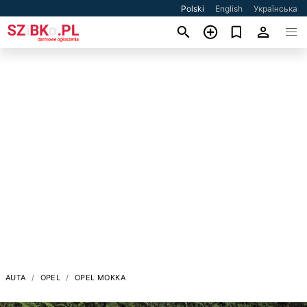
Polski
English
Українська
AUTA
OPEL
OPEL MOKKA