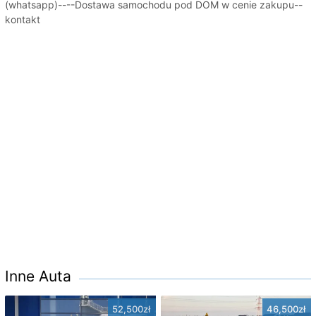
(whatsapp)----Dostawa samochodu pod DOM w cenie zakupu--
kontakt
Inne Auta
52,500zł
46,500zł