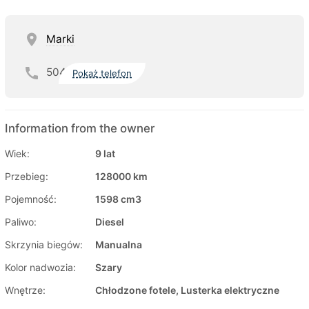
Marki
504
Pokaż telefon
Information from the owner
Wiek:
9 lat
Przebieg:
128000 km
Pojemność:
1598 cm3
Paliwo:
Diesel
Skrzynia biegów:
Manualna
Kolor nadwozia:
Szary
Wnętrze:
Chłodzone fotele, Lusterka elektryczne