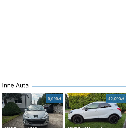
Inne Auta
9,999zł
42,000zł