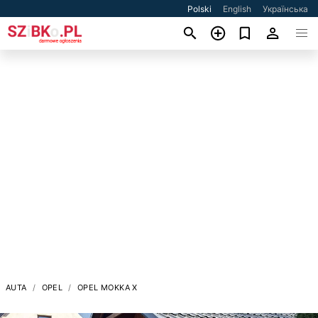
Polski
English
Українська
AUTA
OPEL
OPEL MOKKA X