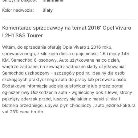
Kolor nadwozia:
Biały
Komentarze sprzedawcy na temat 2016' Opel Vivaro
L2H1 S&S Tourer
Witam, do sprzedania oferuję Opla Vivaro z 2016 roku,
sprowadzonego, z silnikiem diesla o pojemności 1.6 i mocy 145
KM. Samochód 6-osobowy. Auto użytkowane na co dzień,
wnętrze zadbane, na zewnątrz widoczne ślady użytkowania.
Samochód uszkodzony – szczegóły pod nr. Idealny dla osób
szukających praktycznego auta do pracy lub przewozu osób.
Dodatkowe informacje udzielę telefonicznie lub przez portal
ogłoszeniowy.Uszkodzenia auta - wgnieciony bok z lewej strony ,
pęknięty zderzak przód, łuszczy się lakier z maski silnika i
błotnika przedniego, ubywa płyn chłodniczy , auto jezdne.Faktura
vat 23% cena brutto