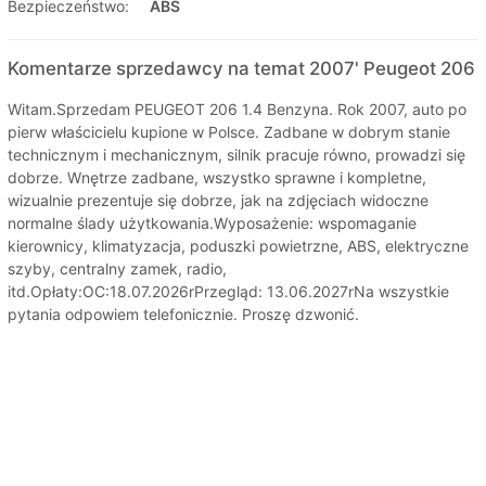
Bezpieczeństwo:
ABS
Komentarze sprzedawcy na temat 2007' Peugeot 206
Witam.Sprzedam PEUGEOT 206 1.4 Benzyna. Rok 2007, auto po
pierw właścicielu kupione w Polsce. Zadbane w dobrym stanie
technicznym i mechanicznym, silnik pracuje równo, prowadzi się
dobrze. Wnętrze zadbane, wszystko sprawne i kompletne,
wizualnie prezentuje się dobrze, jak na zdjęciach widoczne
normalne ślady użytkowania.Wyposażenie: wspomaganie
kierownicy, klimatyzacja, poduszki powietrzne, ABS, elektryczne
szyby, centralny zamek, radio,
itd.Opłaty:OC:18.07.2026rPrzegląd: 13.06.2027rNa wszystkie
pytania odpowiem telefonicznie. Proszę dzwonić.