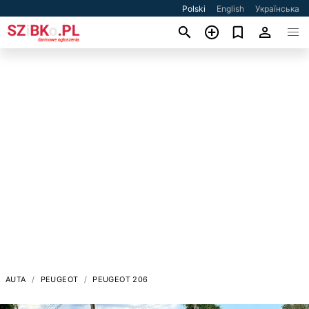
Polski
English
Українська
AUTA
PEUGEOT
PEUGEOT 206