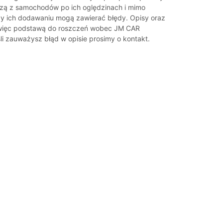
zą z samochodów po ich oględzinach i mimo
zy ich dodawaniu mogą zawierać błędy. Opisy oraz
ą więc podstawą do roszczeń wobec JM CAR
 zauważysz błąd w opisie prosimy o kontakt.