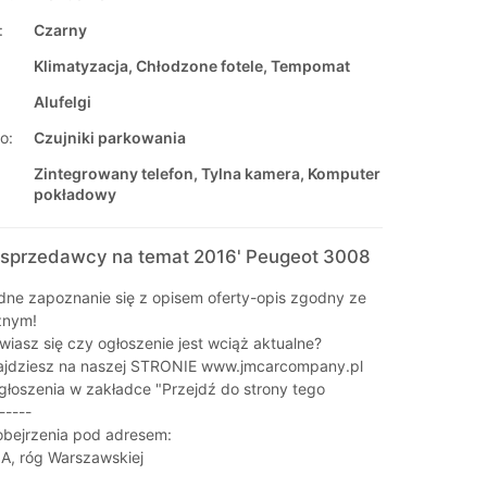
:
Czarny
Klimatyzacja, Chłodzone fotele, Tempomat
Alufelgi
o:
Czujniki parkowania
Zintegrowany telefon, Tylna kamera, Komputer
pokładowy
sprzedawcy na temat 2016' Peugeot 3008
dne zapoznanie się z opisem oferty-opis zgodny ze
znym!
wiasz się czy ogłoszenie jest wciąż aktualne?
jdziesz na naszej STRONIE www.jmcarcompany.pl
głoszenia w zakładce "Przejdź do strony tego
----
bejrzenia pod adresem:
A, róg Warszawskiej