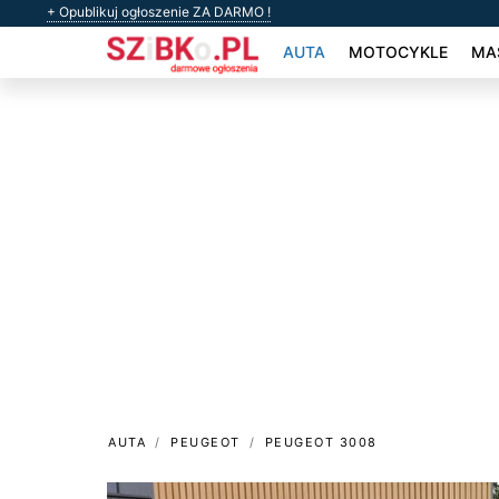
+ Opublikuj ogłoszenie ZA DARMO !
AUTA
MOTOCYKLE
MAS
AUTA
PEUGEOT
PEUGEOT 3008