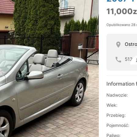
11,000z
Opublikowano 28 
Ostro
513
Information 
Nadwozie:
Wiek:
Przebieg:
Pojemność:
Paliwo: