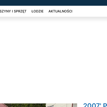
ZYNY I SPRZĘT
ŁODZIE
AKTUALNOŚCI
2007' 