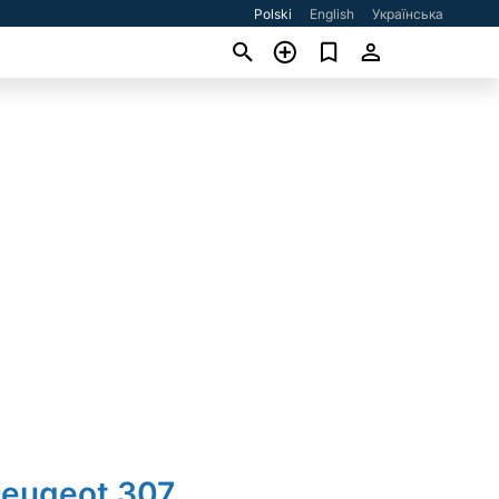
Polski
English
Українська
Peugeot 307