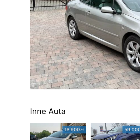
Inne Auta
18,900zł
59,000