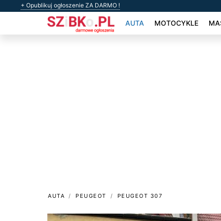
+ Opublikuj ogłoszenie ZA DARMO !
AUTA
MOTOCYKLE
MAS
AUTA
PEUGEOT
PEUGEOT 307