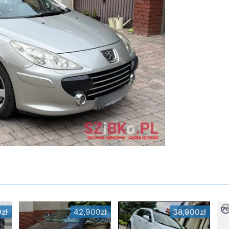
zł
42,900zł
38,900zł