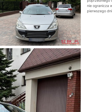
poprzedniego w
nie ogranicza 
pierwszego dni