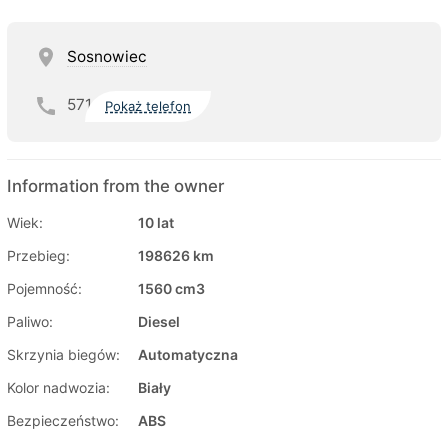
Sosnowiec
571
Pokaż telefon
Information from the owner
Wiek:
10 lat
Przebieg:
198626 km
Pojemność:
1560 cm3
Paliwo:
Diesel
Skrzynia biegów:
Automatyczna
Kolor nadwozia:
Biały
Bezpieczeństwo:
ABS