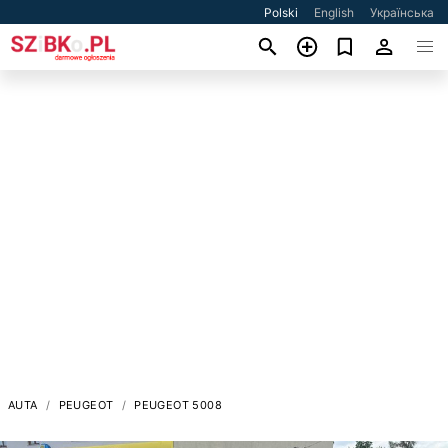
Polski
English
Українська
AUTA
PEUGEOT
PEUGEOT 5008