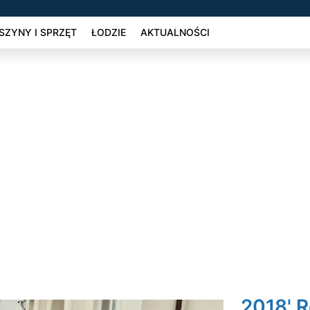
ZYNY I SPRZĘT
ŁODZIE
AKTUALNOŚCI
2018' R