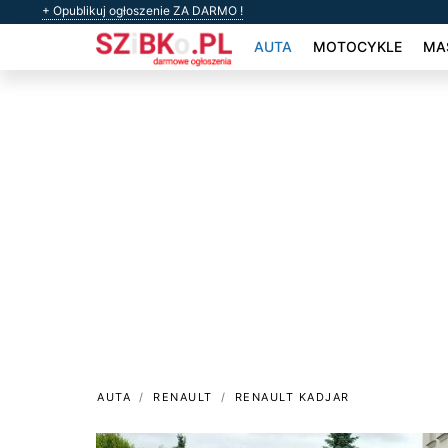
+ Opublikuj ogłoszenie ZA DARMO !
AUTA
MOTOCYKLE
MAS
AUTA
RENAULT
RENAULT KADJAR