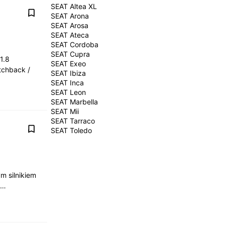
SEAT Altea XL
SEAT Arona
SEAT Arosa
SEAT Ateca
SEAT Cordoba
SEAT Cupra
1.8
SEAT Exeo
tchback /
SEAT Ibiza
SEAT Inca
SEAT Leon
SEAT Marbella
SEAT Mii
SEAT Tarraco
SEAT Toledo
 silnikiem
o …