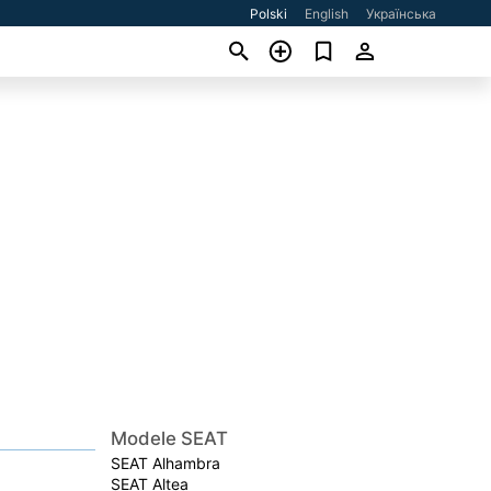
Polski
English
Українська
Modele SEAT
SEAT Alhambra
SEAT Altea