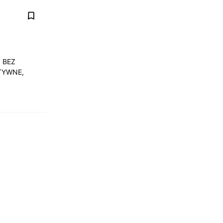
 BEZ
TYWNE,