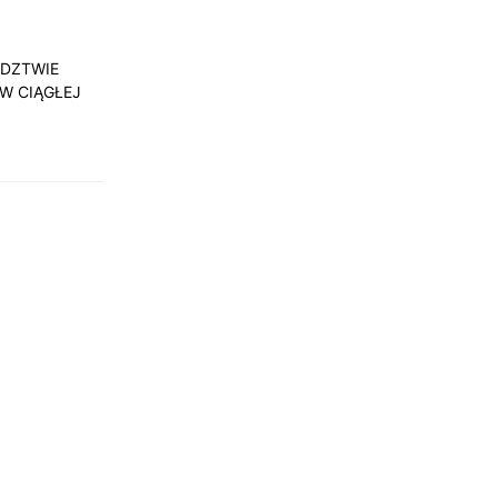
ÓDZTWIE
W CIĄGŁEJ