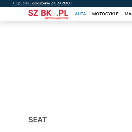
+ Opublikuj ogłoszenie ZA DARMO !
AUTA
MOTOCYKLE
MAS
SEAT