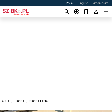
Polski
English
Українська
AUTA
SKODA
SKODA FABIA