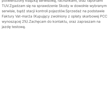
potwierdzony książką serwisową, rachunkami, oraz raportami
TUV.Zgadzam się na sprawdzenie Skody w dowolnie wybranym
serwisie, bądź stacji kontroli pojazdów.Sprzedaż na podstawie
Faktury Vat-marża (Kupujący zwolniony z opłaty skarbowej PCC
wynoszącej 2%).Zachęcam do kontaktu, oraz zapraszam na
jazdę testową.