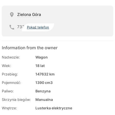
Zielona Góra
733
Pokaż telefon
Information from the owner
Nadwozie:
Wagon
Wiek:
18 lat
Przebieg:
147632 km
Pojemność:
1390 cm3
Paliwo:
Benzyna
Skrzynia biegów:
Manualna
Wnętrze:
Lusterka elektryczne