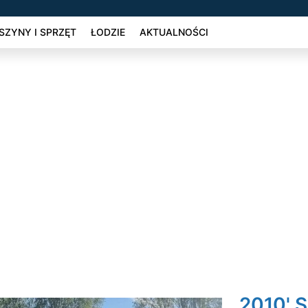
ZYNY I SPRZĘT
ŁODZIE
AKTUALNOŚCI
2010' S