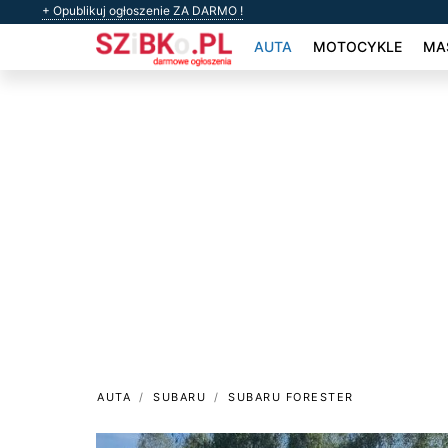
+ Opublikuj ogłoszenie ZA DARMO !
AUTA
MOTOCYKLE
MAS
AUTA
SUBARU
SUBARU FORESTER