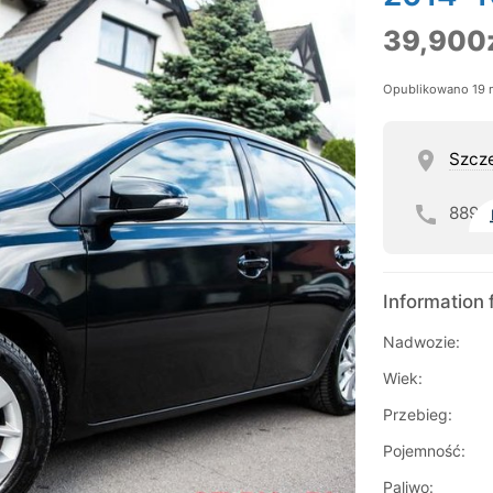
39,900
Opublikowano 19 
Szcz
889
Information 
Nadwozie:
Wiek:
Przebieg:
Pojemność:
Paliwo: