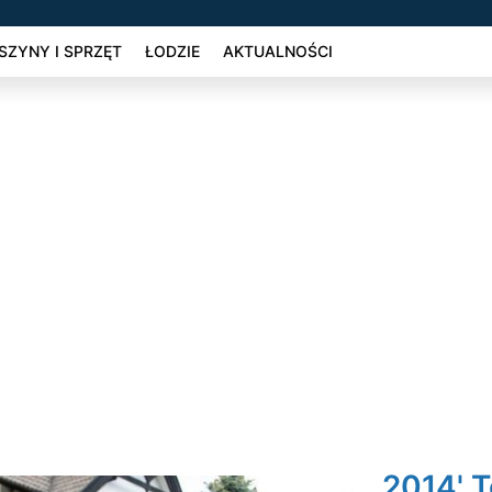
ZYNY I SPRZĘT
ŁODZIE
AKTUALNOŚCI
2014' T