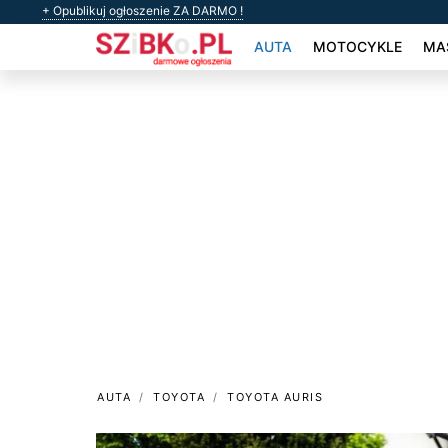
+ Opublikuj ogłoszenie ZA DARMO !
AUTA
MOTOCYKLE
MAS
AUTA
TOYOTA
TOYOTA AURIS