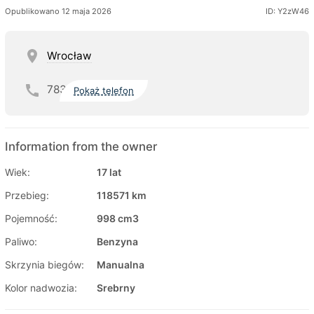
Opublikowano 12 maja 2026
ID: Y2zW46
Wrocław
783
Pokaż telefon
Information from the owner
Wiek:
17 lat
Przebieg:
118571 km
Pojemność:
998 cm3
Paliwo:
Benzyna
Skrzynia biegów:
Manualna
Kolor nadwozia:
Srebrny