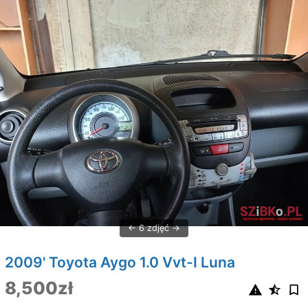
6 zdjęć
2009' Toyota Aygo 1.0 Vvt-I Luna
8,500zł