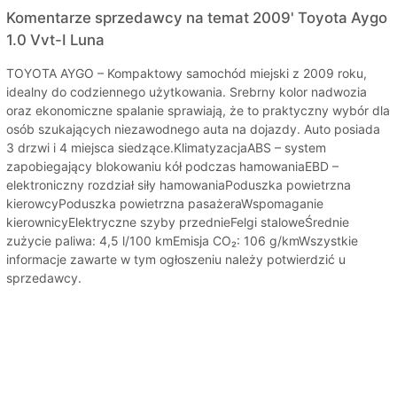
Komentarze sprzedawcy na temat 2009' Toyota Aygo
1.0 Vvt-I Luna
TOYOTA AYGO – Kompaktowy samochód miejski z 2009 roku,
idealny do codziennego użytkowania. Srebrny kolor nadwozia
oraz ekonomiczne spalanie sprawiają, że to praktyczny wybór dla
osób szukających niezawodnego auta na dojazdy. Auto posiada
3 drzwi i 4 miejsca siedzące.KlimatyzacjaABS – system
zapobiegający blokowaniu kół podczas hamowaniaEBD –
elektroniczny rozdział siły hamowaniaPoduszka powietrzna
kierowcyPoduszka powietrzna pasażeraWspomaganie
kierownicyElektryczne szyby przednieFelgi staloweŚrednie
zużycie paliwa: 4,5 l/100 kmEmisja CO₂: 106 g/kmWszystkie
informacje zawarte w tym ogłoszeniu należy potwierdzić u
sprzedawcy.