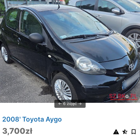
6 zdjęć
2008' Toyota Aygo
3,700zł