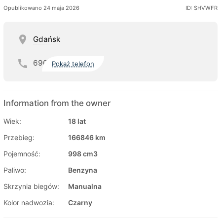
Opublikowano 24 maja 2026
ID: SHVWFR
Gdańsk
690
Pokaż telefon
Information from the owner
Wiek:
18 lat
Przebieg:
166846 km
Pojemność:
998 cm3
Paliwo:
Benzyna
Skrzynia biegów:
Manualna
Kolor nadwozia:
Czarny