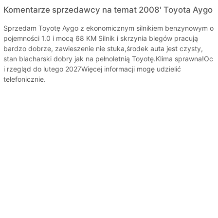
Komentarze sprzedawcy na temat 2008' Toyota Aygo
Sprzedam Toyotę Aygo z ekonomicznym silnikiem benzynowym o
pojemności 1.0 i mocą 68 KM Silnik i skrzynia biegów pracują
bardzo dobrze, zawieszenie nie stuka,środek auta jest czysty,
stan blacharski dobry jak na pełnoletnią Toyotę.Klima sprawna!Oc
i rzegląd do lutego 2027Więcej informacji mogę udzielić
telefonicznie.