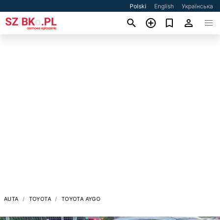
Polski
English
Українська
AUTA
TOYOTA
TOYOTA AYGO