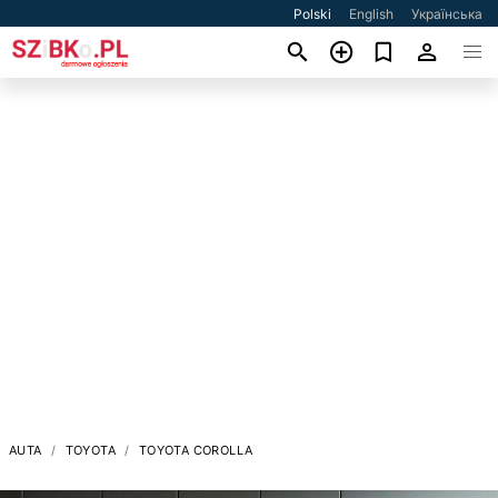
Polski
English
Українська
AUTA
TOYOTA
TOYOTA COROLLA