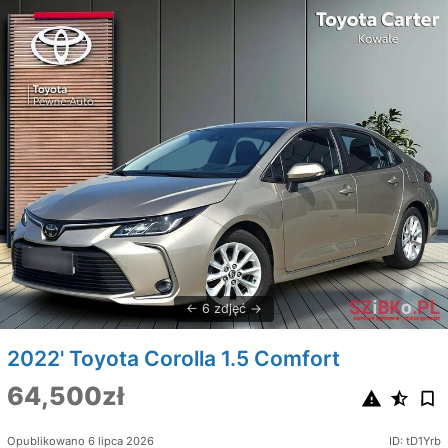
6 zdjęć
2022' Toyota Corolla 1.5 Comfort
64,500zł
Opublikowano 6 lipca 2026
ID: tD1Yrb