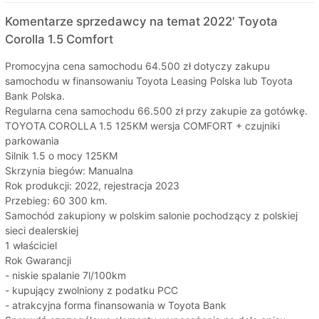
Komentarze sprzedawcy na temat 2022' Toyota
Corolla 1.5 Comfort
Promocyjna cena samochodu 64.500 zł dotyczy zakupu
samochodu w finansowaniu Toyota Leasing Polska lub Toyota
Bank Polska.
Regularna cena samochodu 66.500 zł przy zakupie za gotówkę.
TOYOTA COROLLA 1.5 125KM wersja COMFORT + czujniki
parkowania
Silnik 1.5 o mocy 125KM
Skrzynia biegów: Manualna
Rok produkcji: 2022, rejestracja 2023
Przebieg: 60 300 km.
Samochód zakupiony w polskim salonie pochodzący z polskiej
sieci dealerskiej
1 właściciel
Rok Gwarancji
- niskie spalanie 7l/100km
- kupujący zwolniony z podatku PCC
- atrakcyjna forma finansowania w Toyota Bank