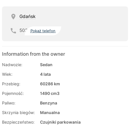
Gdańsk
502
Pokaż telefon
Information from the owner
Nadwozie:
Sedan
Wiek:
4 lata
Przebieg:
60286 km
Pojemność:
1490 cm3
Paliwo:
Benzyna
Skrzynia biegów:
Manualna
Bezpieczeństwo:
Czujniki parkowania